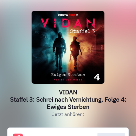
VIDAN
Staffel 3: Schrei nach Vernichtung, Folge 4:
Ewiges Sterben
Jetzt anhören: