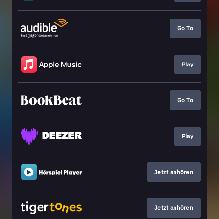
Go To
Play
Go To
Play
Jetzt anhören
Jetzt anhören