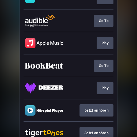
Go To
Play
Go To
Play
Jetzt anhören
Jetzt anhören