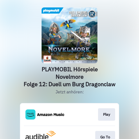
PLAYMOBIL Hörspiele
Novelmore
Folge 12: Duell um Burg Dragonclaw
Jetzt anhören:
Play
Go To