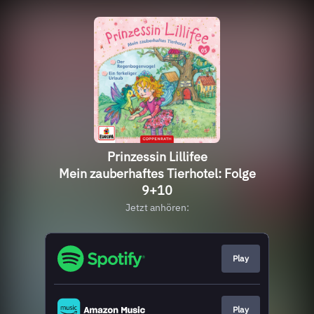
Prinzessin Lillifee
Mein zauberhaftes Tierhotel: Folge
9+10
Jetzt anhören:
Play
Play