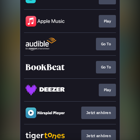
Play
Go To
Go To
Play
Jetzt anhören
Jetzt anhören