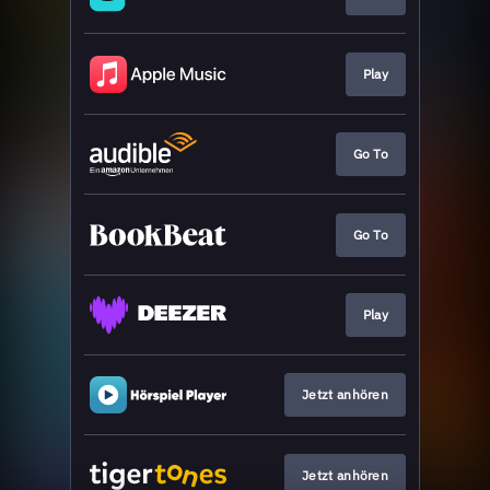
Play
Go To
Go To
Play
Jetzt anhören
Jetzt anhören